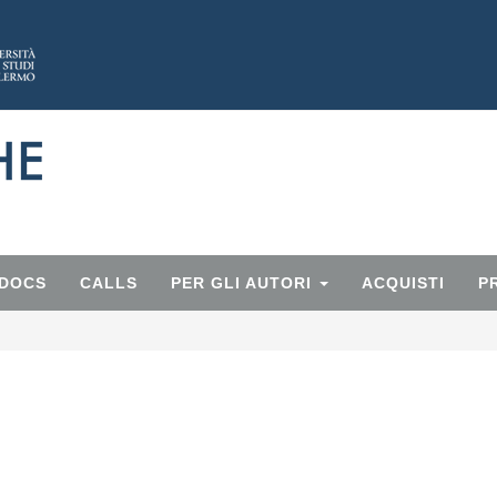
 DOCS
CALLS
PER GLI AUTORI
ACQUISTI
P