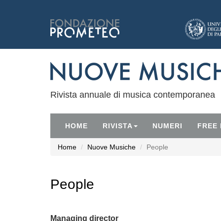
Rivista annuale di musica contemporanea
HOME
RIVISTA
NUMERI
FREE
Home
Nuove Musiche
People
People
Managing director